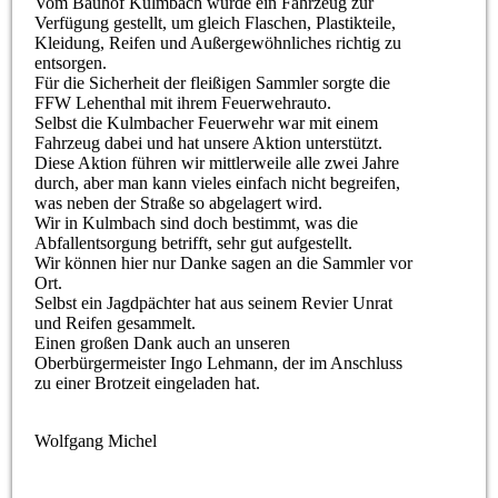
Vom Bauhof Kulmbach wurde ein Fahrzeug zur
Verfügung gestellt, um gleich Flaschen, Plastikteile,
Kleidung, Reifen und Außergewöhnliches richtig zu
entsorgen.
Für die Sicherheit der fleißigen Sammler sorgte die
FFW Lehenthal mit ihrem Feuerwehrauto.
Selbst die Kulmbacher Feuerwehr war mit einem
Fahrzeug dabei und hat unsere Aktion unterstützt.
Diese Aktion führen wir mittlerweile alle zwei Jahre
durch, aber man kann vieles einfach nicht begreifen,
was neben der Straße so abgelagert wird.
Wir in Kulmbach sind doch bestimmt, was die
Abfallentsorgung betrifft, sehr gut aufgestellt.
Wir können hier nur Danke sagen an die Sammler vor
Ort.
Selbst ein Jagdpächter hat aus seinem Revier Unrat
und Reifen gesammelt.
Einen großen Dank auch an unseren
Oberbürgermeister Ingo Lehmann, der im Anschluss
zu einer Brotzeit eingeladen hat.
Wolfgang Michel